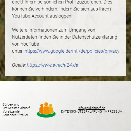
direkt Ihrem persönlichen Profil zuzuordnen. Dies
können Sie verhindern, indem Sie sich aus Ihrem
YouTube-Account ausloggen.
Weitere Informationen zum Umgang von
Nutzerdaten finden Sie in der Datenschutzerklärung
von YouTube
unter:
https://www.google.de/intl/de/policies/privacy
Quelle:
https://www.e-recht24.de
Bürger- und
Umweltliste Altdorf
info@bul-altdorf.de
Vorsitzender:
DATENSCHUTZERKLÄRUNG
IMPRESSUM
Johannes Straßer